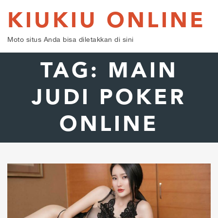
KIUKIU ONLINE
Moto situs Anda bisa diletakkan di sini
TAG: MAIN
JUDI POKER
ONLINE