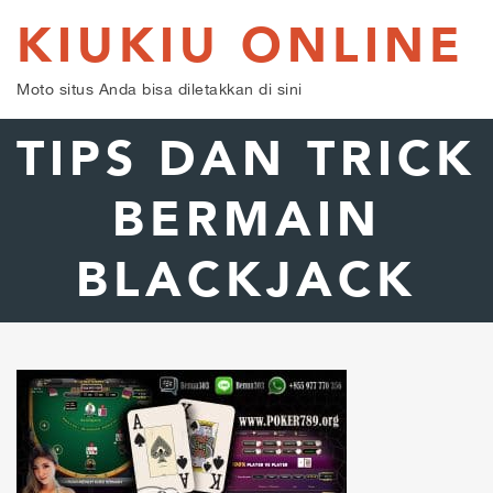
KIUKIU ONLINE
Moto situs Anda bisa diletakkan di sini
TIPS DAN TRICK
BERMAIN
BLACKJACK